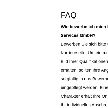
FAQ
Wie bewerbe ich mich b
Services GmbH?
Bewerben Sie sich bitte
Karriereseite. Um ein mö
Bild Ihrer Qualifikatione
erhalten, sollten Ihre 
sorgfältig in das Bewer
eingepflegt werden. Ein
Charakter erhält Ihre O
Ihr individuelles Anschre