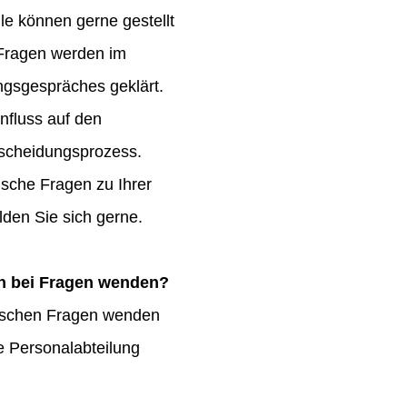
le können gerne gestellt
 Fragen werden im
gsgespräches geklärt.
influss auf den
scheidungsprozess.
fische Fragen zu Ihrer
den Sie sich gerne.
h bei Fragen wenden?
ischen Fragen wenden
re Personalabteilung
.