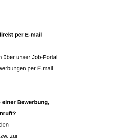
irekt per E-mail
h über unser Job-Portal
werbungen per E-mail
e einer Bewerbung,
nruft?
 den
zw. zur