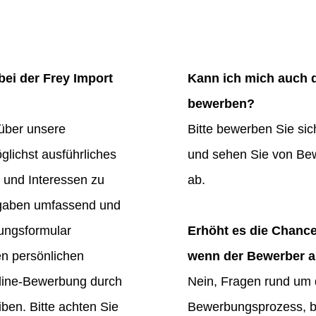
ei der Frey Import
Kann ich mich auch d
bewerben?
 über unsere
Bitte bewerben Sie sic
glichst ausführliches
und sehen Sie von Be
n und Interessen zu
ab.
Angaben umfassend und
bungsformular
Erhöht es die Chanc
en persönlichen
wenn der Bewerber a
nline-Bewerbung durch
Nein, Fragen rund um
iben. Bitte achten Sie
Bewerbungsprozess, b